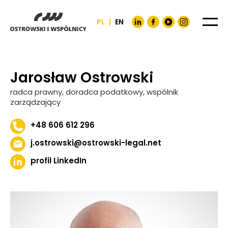
PL
|
EN
Jarosław Ostrowski
radca prawny, doradca podatkowy, wspólnik
zarządzający
+48 606 612 296
j.ostrowski@ostrowski-legal.net
profil LinkedIn