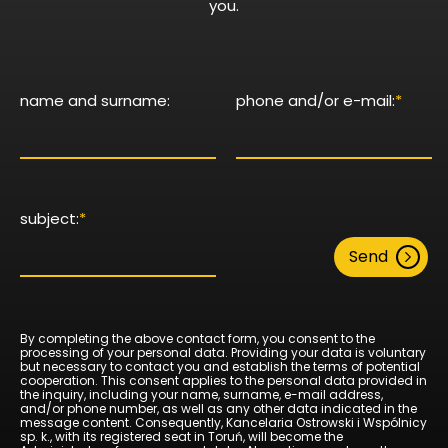
you.
name and surname:
phone and/or e-mail:
*
subject:
*
Send
By completing the above contact form, you consent to the
processing of your personal data. Providing your data is voluntary
but necessary to contact you and establish the terms of potential
cooperation. This consent applies to the personal data provided in
the inquiry, including your name, surname, e-mail address,
and/or phone number, as well as any other data indicated in the
message content. Consequently, Kancelaria Ostrowski i Wspólnicy
sp. k., with its registered seat in Toruń, will become the