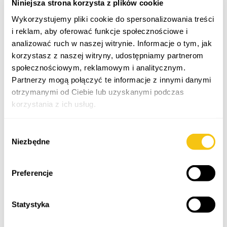
Niniejsza strona korzysta z plików cookie
Wykorzystujemy pliki cookie do spersonalizowania treści
i reklam, aby oferować funkcje społecznościowe i
analizować ruch w naszej witrynie. Informacje o tym, jak
korzystasz z naszej witryny, udostępniamy partnerom
społecznościowym, reklamowym i analitycznym.
Partnerzy mogą połączyć te informacje z innymi danymi
otrzymanymi od Ciebie lub uzyskanymi podczas
korzystania z ich usług.
Polityka prywatności
Wybór
Niezbędne
zgody
Preferencje
About Me
Statystyka
I have been associated with Kancelaria Ostrowski i
Wspólnicy since the beginning of my professional