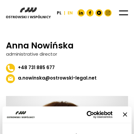
PL
|
EN
Anna Nowińska
administrative director
+48 731 885 677
a.nowinska@ostrowski-legal.net