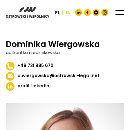
PL
|
EN
Dominika Wiergowska
aplikantka rzecznikowska
+48 731 885 670
d.wiergowska@ostrowski-legal.net
profil LinkedIn