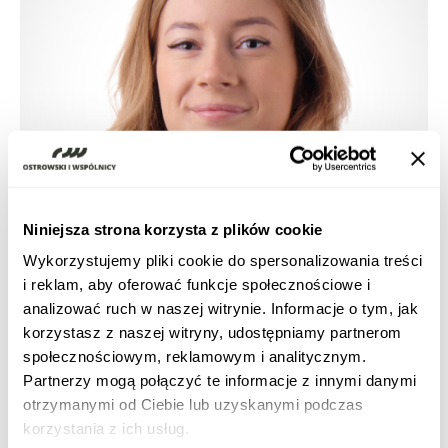
Niniejsza strona korzysta z plików cookie
Wykorzystujemy pliki cookie do spersonalizowania treści
i reklam, aby oferować funkcje społecznościowe i
analizować ruch w naszej witrynie. Informacje o tym, jak
korzystasz z naszej witryny, udostępniamy partnerom
społecznościowym, reklamowym i analitycznym.
Partnerzy mogą połączyć te informacje z innymi danymi
otrzymanymi od Ciebie lub uzyskanymi podczas
GDPR and Artificial Intelligence (AI)
korzystania z ich usług.