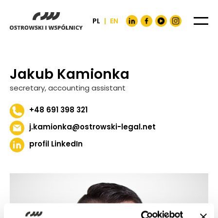
PL
|
EN
Jakub Kamionka
secretary, accounting assistant
+48 691 398 321
j.kamionka@ostrowski-legal.net
profil LinkedIn