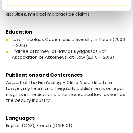
Specialization
Clinical trial agreements, organization of medical
activities, medical malpractice claims.
Education
Law – Nicolaus Copernicus University in Toruń (2008
– 2013)
Trainee attorney-at-law at Bydgoszcz Bar
Association of Attorneys-at-Law (2015 – 2018)
Publications and Conferences
As part of the Firm’s blog – Clinic According to a
Lawyer, my team and I regularly publish texts on legal
insights in medical and pharmaceutical law, as well as
the beauty industry.
Languages
English (CAE), French (DALF C1)