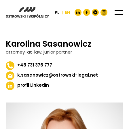
PL
|
EN
Karolina Sasanowicz
attorney-at-law, junior partner
+48 731 376 777
k.sasanowicz@ostrowski-legal.net
profil LinkedIn