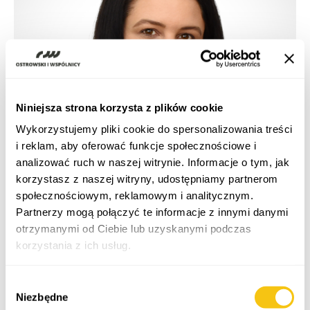
Niniejsza strona korzysta z plików cookie
Wykorzystujemy pliki cookie do spersonalizowania treści
i reklam, aby oferować funkcje społecznościowe i
analizować ruch w naszej witrynie. Informacje o tym, jak
korzystasz z naszej witryny, udostępniamy partnerom
społecznościowym, reklamowym i analitycznym.
Partnerzy mogą połączyć te informacje z innymi danymi
otrzymanymi od Ciebie lub uzyskanymi podczas
korzystania z ich usług.
Polityka prywatności
State Aid and EU Funds
Wybór
Niezbędne
zgody