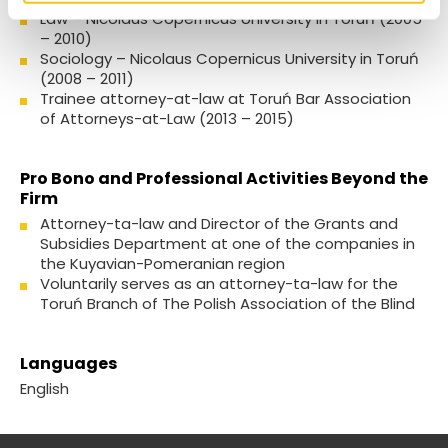
Law – Nicolaus Copernicus University in Toruń (2005
– 2010)
Sociology – Nicolaus Copernicus University in Toruń
(2008 – 2011)
Trainee attorney-at-law at Toruń Bar Association
of Attorneys-at-Law (2013 – 2015)
Pro Bono and Professional Activities Beyond the
Firm
Attorney-ta-law and Director of the Grants and
Subsidies Department at one of the companies in
the Kuyavian-Pomeranian region
Voluntarily serves as an attorney-ta-law for the
Toruń Branch of The Polish Association of the Blind
Languages
English