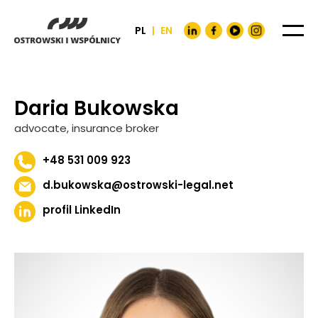
PL
|
EN
Daria Bukowska
advocate, insurance broker
+48 531 009 923
d.bukowska@ostrowski-legal.net
profil LinkedIn