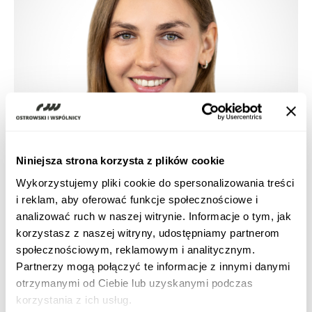
Niniejsza strona korzysta z plików cookie
Wykorzystujemy pliki cookie do spersonalizowania treści
i reklam, aby oferować funkcje społecznościowe i
analizować ruch w naszej witrynie. Informacje o tym, jak
korzystasz z naszej witryny, udostępniamy partnerom
społecznościowym, reklamowym i analitycznym.
Partnerzy mogą połączyć te informacje z innymi danymi
otrzymanymi od Ciebie lub uzyskanymi podczas
Corporate and Commercial Law
korzystania z ich usług.