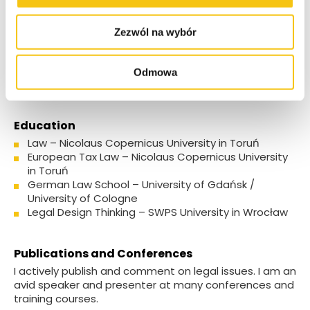
Judo Association).
Zezwól na wybór
Specialization
Tax law, legal risk management, succession and family
Odmowa
foundations, M&A.
Education
Law – Nicolaus Copernicus University in Toruń
European Tax Law – Nicolaus Copernicus University
in Toruń
German Law School – University of Gdańsk /
University of Cologne
Legal Design Thinking – SWPS University in Wrocław
Publications and Conferences
I actively publish and comment on legal issues. I am an
avid speaker and presenter at many conferences and
training courses.