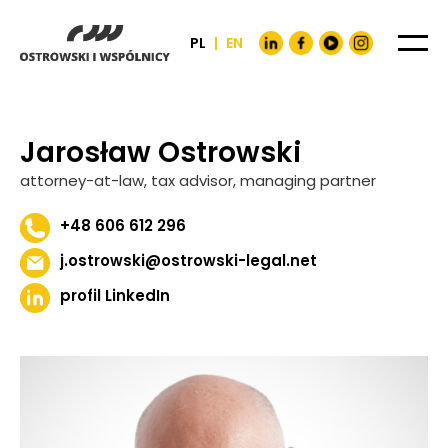
PL
|
EN
Jarosław Ostrowski
attorney-at-law, tax advisor, managing partner
+48 606 612 296
j.ostrowski@ostrowski-legal.net
profil LinkedIn