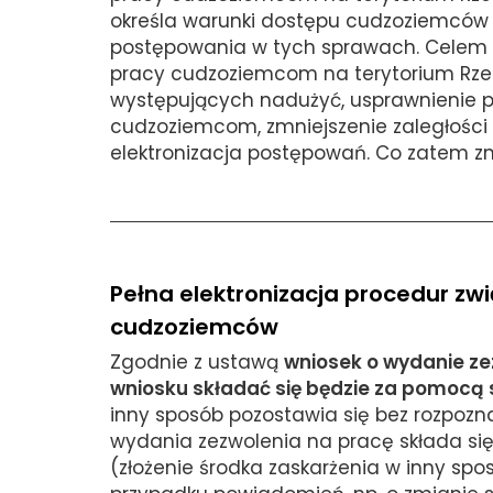
określa warunki dostępu cudzoziemców d
postępowania w tych sprawach. Celem 
pracy cudzoziemcom na terytorium Rzeczy
występujących nadużyć, usprawnienie 
cudzoziemcom, zmniejszenie zaległości 
elektronizacja postępowań. Co zatem z
Pełna elektronizacja procedur zw
cudzoziemców
Zgodnie z ustawą
wniosek o wydanie z
wniosku składać się będzie za pomocą
inny sposób pozostawia się bez rozpozn
wydania zezwolenia na pracę składa s
(złożenie środka zaskarżenia w inny spo