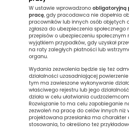
W ustawie wprowadzono
obligatoryjną
pracę
, gdy pracodawca nie dopełnia o
pracowników lub innych osób objętych
zgłasza do ubezpieczenia społecznego r
przepisów o ubezpieczeniu społecznym r
wyjątkiem przypadków, gdy uzyskał prze
na raty zaległych płatności lub wstrzy
organu.
Wydania zezwolenia będzie się też odm
działalności uzasadniającej powierzen
tym ma zawieszone wykonywanie działaln
właściwego rejestru lub jego działalność 
działa w celu ułatwiania cudzoziemcom w
Rozwiązanie to ma celu zapobieganie 
zezwoleń na pracę do celów innych niż 
projektowana przesłanka ma charakter og
stosowania, to określono też przykładow