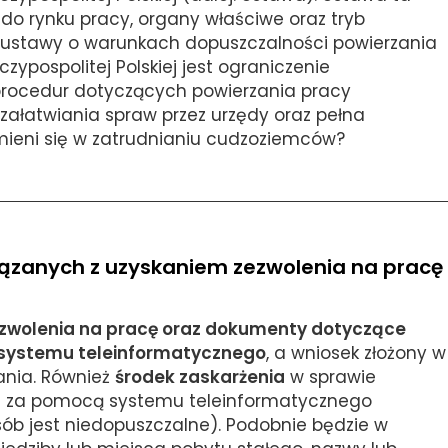
o rynku pracy, organy właściwe oraz tryb
ustawy o warunkach dopuszczalności powierzania
pospolitej Polskiej jest ograniczenie
procedur dotyczących powierzania pracy
załatwiania spraw przez urzędy oraz pełna
mieni się w zatrudnianiu cudzoziemców?
iązanych z uzyskaniem zezwolenia na pracę
ezwolenia na pracę oraz dokumenty dotyczące
 systemu teleinformatycznego
, a wniosek złożony w
ania. Również
środek zaskarżenia
w sprawie
ię za pomocą systemu teleinformatycznego
sób jest niedopuszczalne). Podobnie będzie w