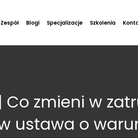
Zespół
Blogi
Specjalizacje
Szkolenia
Kont
| Co zmieni w zat
w ustawa o waru