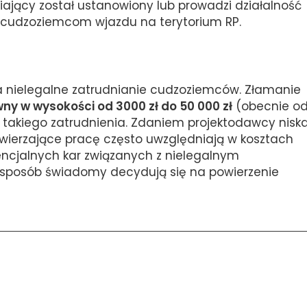
iający został ustanowiony lub prowadzi działalność
 cudzoziemcom wjazdu na terytorium RP.
za nielegalne zatrudnianie cudzoziemców. Złamanie
ny w wysokości od 3000 zł do 50 000 zł
(obecnie o
k takiego zatrudnienia. Zdaniem projektodawcy nisk
wierzające pracę często uwzględniają w kosztach
encjalnych kar związanych z nielegalnym
 sposób świadomy decydują się na powierzenie