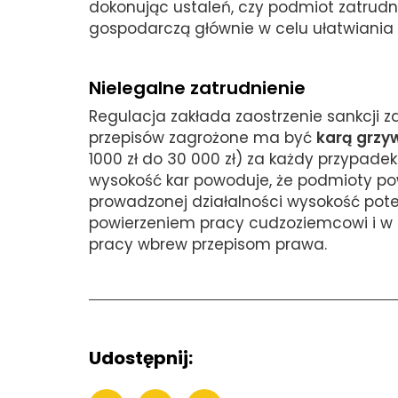
dokonując ustaleń, czy podmiot zatrudn
gospodarczą głównie w celu ułatwiania
Nielegalne zatrudnienie
Regulacja zakłada zaostrzenie sankcji 
przepisów zagrożone ma być
karą grzyw
1000 zł do 30 000 zł) za każdy przypade
wysokość kar powoduje, że podmioty po
prowadzonej działalności wysokość pot
powierzeniem pracy cudzoziemcowi i w
pracy wbrew przepisom prawa.
Udostępnij: