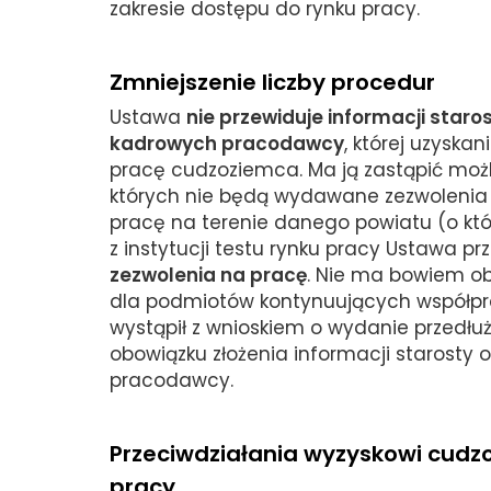
zakresie dostępu do rynku pracy.
Zmniejszenie liczby procedur
Ustawa
nie przewiduje informacji star
kadrowych pracodawcy
, której uzyska
pracę cudzoziemca. Ma ją zastąpić możli
których nie będą wydawane zezwoleni
pracę na terenie danego powiatu (o któ
z instytucji testu rynku pracy Ustawa p
zezwolenia na pracę
. Nie ma bowiem o
dla podmiotów kontynuujących współpr
wystąpił z wnioskiem o wydanie przedłu
obowiązku złożenia informacji starosty
pracodawcy.
Przeciwdziałania wyzyskowi cudz
pracy