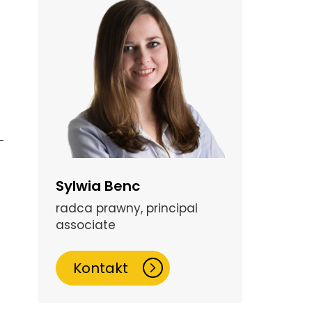
Sylwia Benc
radca prawny, principal
associate
Kontakt