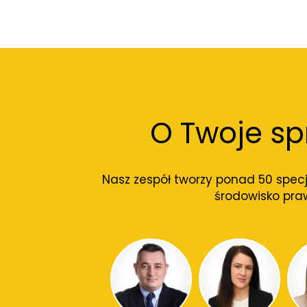
O Twoje s
Nasz zespół tworzy ponad 50 specj
środowisko pra