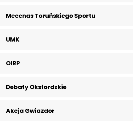
Mecenas Toruńskiego Sportu
UMK
OIRP
Debaty Oksfordzkie
Akcja Gwiazdor