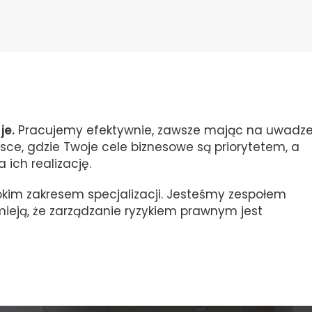
je.
Pracujemy efektywnie, zawsze mając na uwadz
jsce, gdzie Twoje cele biznesowe są priorytetem, a
 ich realizację.
rokim zakresem specjalizacji. Jesteśmy zespołem
ieją, że zarządzanie ryzykiem prawnym jest