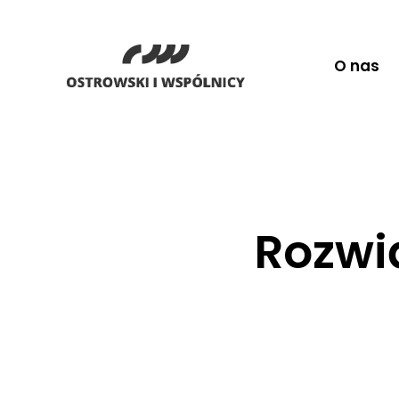
O nas
Rozwi