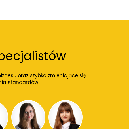
ecjalistów
iznesu oraz szybko zmieniające się
nia standardów.