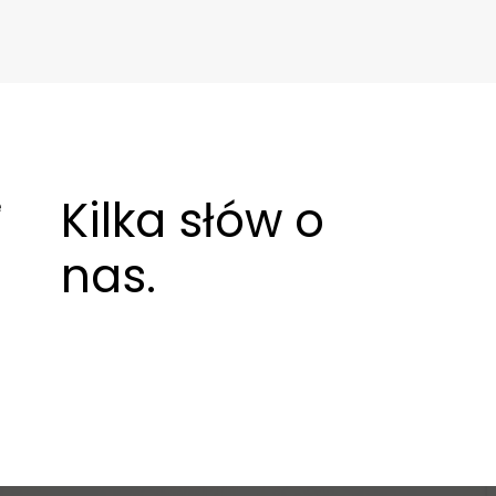
Kilka słów o
e
nas.