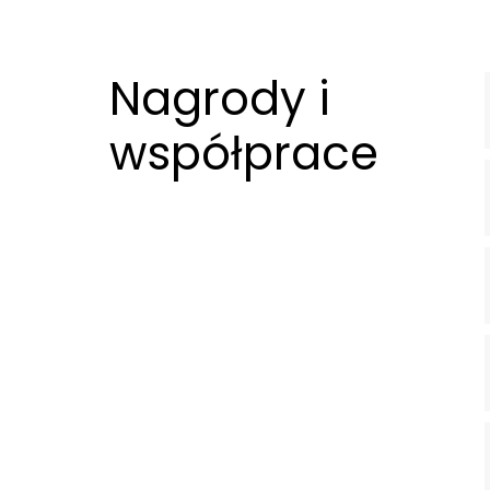
Nagrody i
współprace