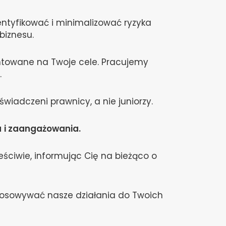
tyfikować i minimalizować ryzyka
biznesu.
entowane na Twoje cele. Pracujemy
.
iadczeni prawnicy, a nie juniorzy.
u
i zaangażowania.
eściwie, informując Cię na bieżąco o
tosowywać nasze działania do Twoich