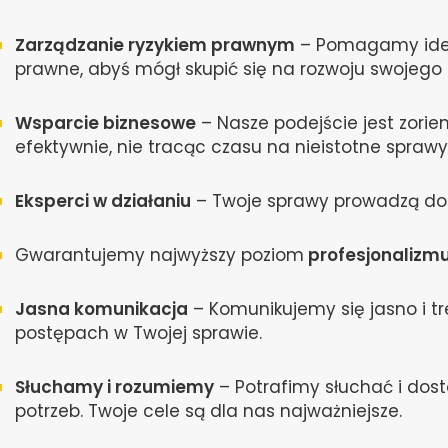
Zarządzanie ryzykiem prawnym
– Pomagamy iden
prawne, abyś mógł skupić się na rozwoju swojego 
Wsparcie biznesowe
– Nasze podejście jest zori
efektywnie, nie tracąc czasu na nieistotne sprawy
Eksperci w działaniu
– Twoje sprawy prowadzą dośw
Gwarantujemy najwyższy poziom
profesjonalizm
Jasna komunikacja
– Komunikujemy się jasno i tr
postępach w Twojej sprawie.
Słuchamy i rozumiemy
– Potrafimy słuchać i dos
potrzeb. Twoje cele są dla nas najważniejsze.