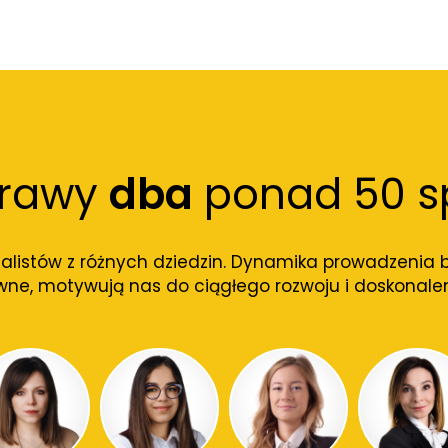
prawy
dba
ponad 50 sp
alistów z różnych dziedzin. Dynamika prowadzenia b
wne, motywują nas do ciągłego rozwoju i doskonale