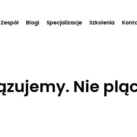
Zespół
Blogi
Specjalizacje
Szkolenia
Kont
ązujemy. Nie plą