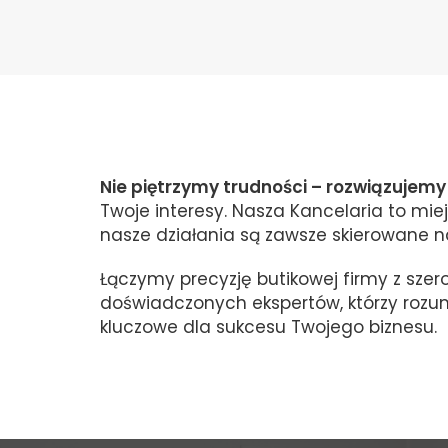
Nie piętrzymy trudności – rozwiązujemy 
Twoje interesy. Nasza Kancelaria to mie
nasze działania są zawsze skierowane na
Łączymy precyzję butikowej firmy z sze
doświadczonych ekspertów, którzy rozum
kluczowe dla sukcesu Twojego biznesu.