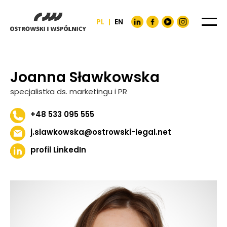
PL
|
EN
Joanna Sławkowska
specjalistka ds. marketingu i PR
+48 533 095 555
j.slawkowska@ostrowski-legal.net
profil LinkedIn