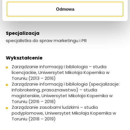
sportów, nałogowo układam puzzle, uwielbiam
Odmowa
siatkówkę, prowadzę ogród, podróżuję po świecie
(przywożąc z tych miejsc magnesy i kubki).
Specjalizacja
specjalistka do spraw marketingu i PR
Wykształcenie
Zarządzanie informacją i bibliologia – studia
licencjackie, Uniwersytet Mikołaja Kopernika w
Toruniu (2013 – 2016)
Zarządzanie informacją i bibliologia (specjalizacje:
infobrokering, prasoznawstwo) – studia
magisterskie, Uniwersytet Mikołaja Kopernika w
Toruniu (2016 – 2018)
Zarządzanie zasobami ludzkimi – studia
podyplomowe, Uniwersytet Mikołaja Kopernika w
Toruniu (2018 – 2019)