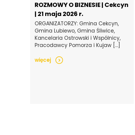
ROZMOWY O BIZNESIE | Cekcyn
| 21 maja 2026 r.
ORGANIZATORZY: Gmina Cekcyn,
Gmina Lubiewo, Gmina Śliwice,
Kancelaria Ostrowski i Wspólnicy,
Pracodawcy Pomorza i Kujaw […]
więcej
>