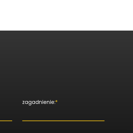
zagadnienie:
*