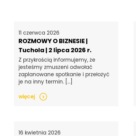
11 czerwca 2026
ROZMOWY O BIZNESIE |
Tuchola | 2 lipca 2026 r.
Z przykrością informujemy, że
jesteśmy zmuszeni odwołać
zaplanowane spotkanie i przełożyć
je na inny termin. […]
więcej
>
16 kwietnia 2026