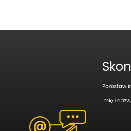
Skon
Pozostaw s
imię i nazw