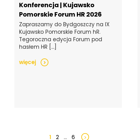
Konferencja | Kujawsko
Pomorskie Forum HR 2026
Zapraszamy do Bydgoszczy na IX
Kujawsko Pomorskie Forum hR.
Tegoroczna edycja Forum pod
hasłem HR […]
więcej
>
1
2
…
6
>