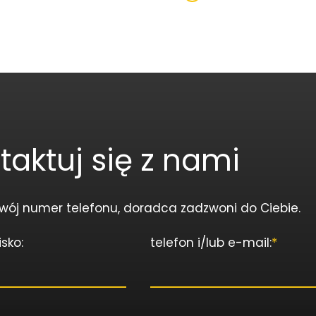
taktuj się z nami
wój numer telefonu, doradca zadzwoni do Ciebie.
isko:
telefon i/lub e-mail:
*