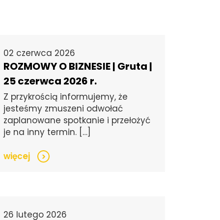
02 czerwca 2026
ROZMOWY O BIZNESIE | Gruta |
25 czerwca 2026 r.
Z przykrością informujemy, że
jesteśmy zmuszeni odwołać
zaplanowane spotkanie i przełożyć
je na inny termin. […]
więcej
>
26 lutego 2026