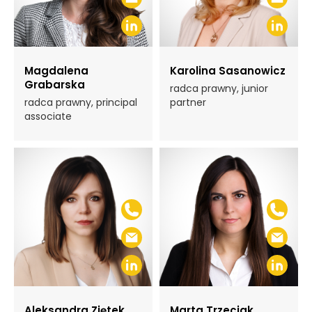
Magdalena
Karolina Sasanowicz
Grabarska
radca prawny, junior
radca prawny, principal
partner
associate
Aleksandra Ziętek
Marta Trzeciak