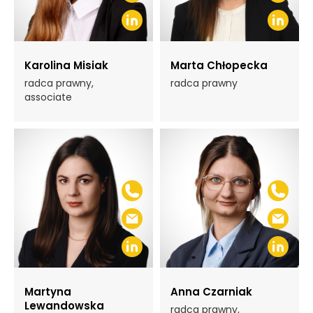
Karolina Misiak
Marta Chłopecka
radca prawny,
radca prawny
associate
Martyna
Anna Czarniak
Lewandowska
radca prawny,