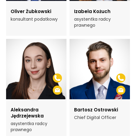
Oliver Żubkowski
Izabela Kożuch
konsultant podatkowy
asystentka radcy
prawnego
Aleksandra
Bartosz Ostrowski
Jędrzejewska
Chief Digital Officer
asystentka radcy
prawnego