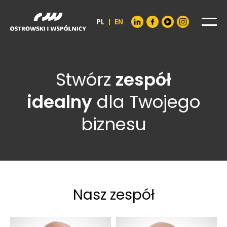
PL
|
EN
Stwórz
zespół
idealny
dla Twojego
biznesu
Nasz zespół