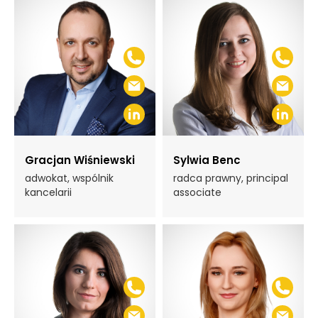
Gracjan Wiśniewski
Sylwia Benc
adwokat, wspólnik
radca prawny, principal
kancelarii
associate