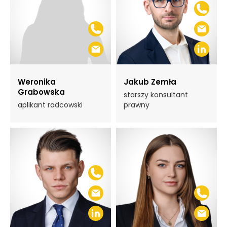
Weronika
Jakub Zemła
Grabowska
starszy konsultant
aplikant radcowski
prawny