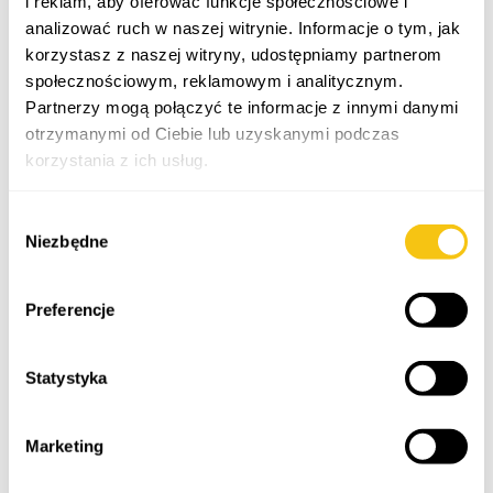
i reklam, aby oferować funkcje społecznościowe i
analizować ruch w naszej witrynie. Informacje o tym, jak
korzystasz z naszej witryny, udostępniamy partnerom
społecznościowym, reklamowym i analitycznym.
Partnerzy mogą połączyć te informacje z innymi danymi
otrzymanymi od Ciebie lub uzyskanymi podczas
korzystania z ich usług.
Polityka prywatności
Wybór
Niezbędne
zgody
Preferencje
Statystyka
Marketing
O sobie