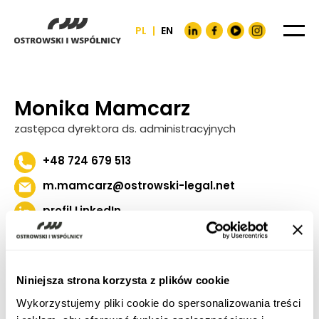
PL
|
EN
Monika Mamcarz
zastępca dyrektora ds. administracyjnych
+48 724 679 513
m.mamcarz@ostrowski-legal.net
profil LinkedIn
Niniejsza strona korzysta z plików cookie
Wykorzystujemy pliki cookie do spersonalizowania treści