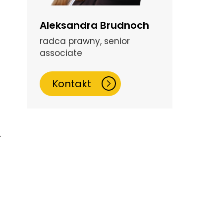
Aleksandra Brudnoch
radca prawny, senior
associate
Kontakt
.