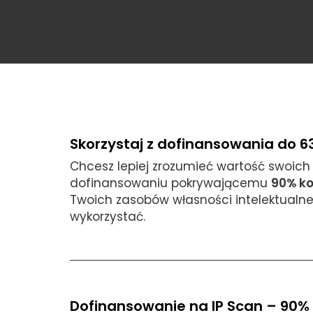
Skorzystaj z dofinansowania do 6
Chcesz lepiej zrozumieć wartość swoich 
dofinansowaniu pokrywającemu
90% k
Twoich zasobów własności intelektualnej i
wykorzystać.
Dofinansowanie na IP Scan – 90% 