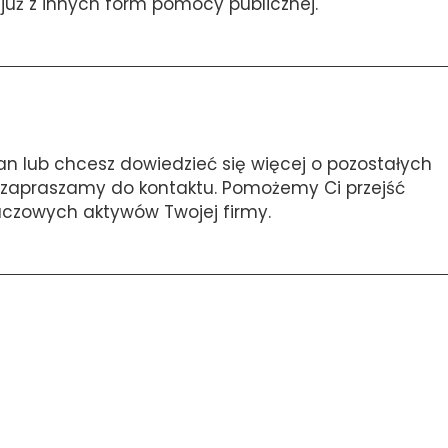
już z innych form pomocy publicznej.
can lub chcesz dowiedzieć się więcej o pozostałych
, zapraszamy do kontaktu. Pomożemy Ci przejść
luczowych aktywów Twojej firmy.