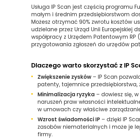
Usługa IP Scan jest częścią programu Fu
małym i średnim przedsiębiorstwom dost
Możesz otrzymać 90% zwrotu kosztów usłu
udzielane przez Urząd Unii Europejskiej ds
współpracy z Urzędem Patentowym RP (
przygotowania zgłoszeń do urzędów pate
Dlaczego warto skorzystać z IP S
Zwiększenie zysków
– IP Scan pozwala
patenty, tajemnice przedsiębiorstwa,
Minimalizacja ryzyka
– dowiesz się, w
naruszeń praw własności intelektualn
w umowach czy właściwe zarządzanie 
Wzrost świadomości IP
– dzięki IP Sc
zasobów niematerialnych i może je le
firmy.