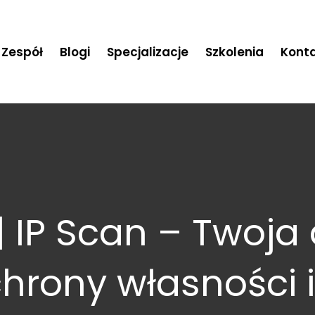
Zespół
Blogi
Specjalizacje
Szkolenia
Kont
| IP Scan – Twoja
hrony własności i