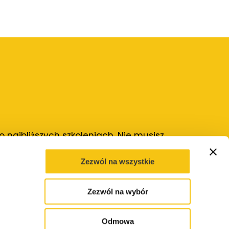
najbliższych szkoleniach. Nie musisz
Zezwól na wszystkie
Wysyłam
Zezwól na wybór
Odmowa