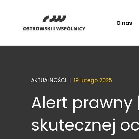
O nas
AKTUALNOŚCI |
19 lutego 2025
Alert prawny 
skutecznej oc