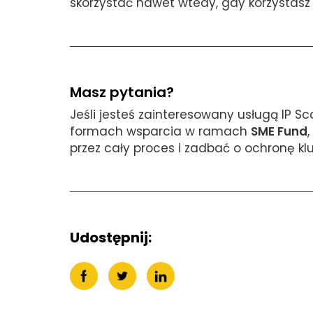
skorzystać nawet wtedy, gdy korzystasz 
Masz pytania?
Jeśli jesteś zainteresowany usługą IP S
formach wsparcia w ramach
SME Fund
przez cały proces i zadbać o ochronę k
Udostępnij: