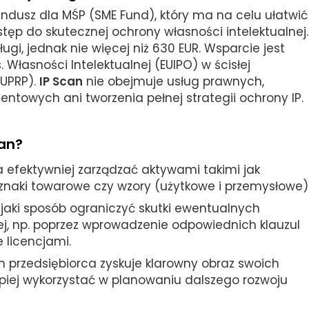
ndusz dla MŚP (SME Fund), który ma na celu ułatwić
ęp do skutecznej ochrony własności intelektualnej.
gi, jednak nie więcej niż 630 EUR. Wsparcie jest
. Własności Intelektualnej (EUIPO) w ścisłej
UPRP).
IP Scan
nie obejmuje usług prawnych,
ntowych ani tworzenia pełnej strategii ochrony IP.
can?
 efektywniej zarządzać aktywami takimi jak
 znaki towarowe czy wzory (użytkowe i przemysłowe)
 jaki sposób ograniczyć skutki ewentualnych
ej, np. poprzez wprowadzenie odpowiednich klauzul
licencjami.
an przedsiębiorca zyskuje klarowny obraz swoich
piej wykorzystać w planowaniu dalszego rozwoju