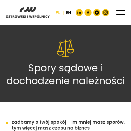
PL
|
EN
Spory sądowe i
dochodzenie należności
zadbamy o twój spokój – im mniej masz sporów,
tym więcej masz czasu na biznes