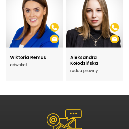
Wiktoria Remus
Aleksandra
Kołodzińska
adwokat
radca prawny