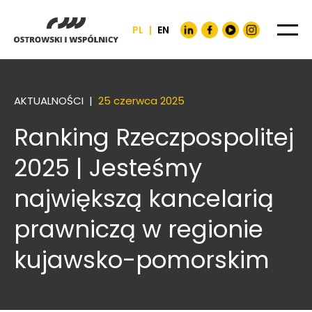
PL
|
EN
AKTUALNOŚCI |
25 czerwca 2025
Ranking Rzeczpospolitej
2025 | Jesteśmy
największą kancelarią
prawniczą w regionie
kujawsko-pomorskim