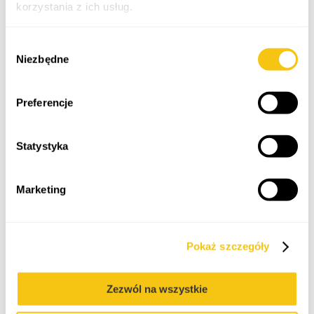
korzystania z ich usług.
Polityka prywatności
Wybór
Niezbędne
zgody
Preferencje
Statystyka
Marketing
Pokaż szczegóły
Udostępnij:
Zezwól na wszystkie