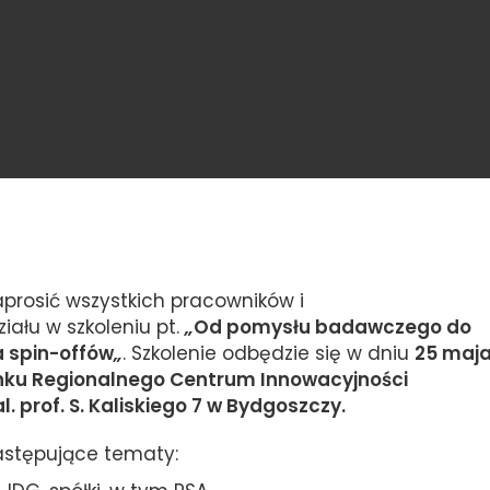
prosić wszystkich pracowników i
iału w szkoleniu pt.
„
Od pomysłu badawczego do
a spin-offów
„
. Szkolenie odbędzie się w dniu
25 maj
ku Regionalnego Centrum Innowacyjności
al. prof. S. Kaliskiego 7 w Bydgoszczy.
astępujące tematy: