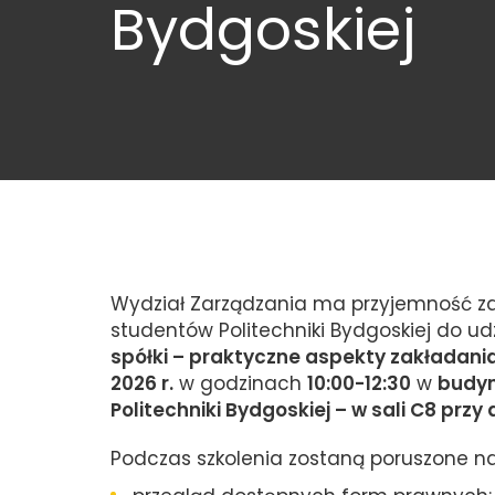
Bydgoskiej
Wydział Zarządzania ma przyjemność za
studentów Politechniki Bydgoskiej do udz
spółki – praktyczne aspekty zakładani
2026 r.
w godzinach
10:00-12:30
w
budyn
Politechniki Bydgoskiej – w sali C8 przy 
Podczas szkolenia zostaną poruszone n