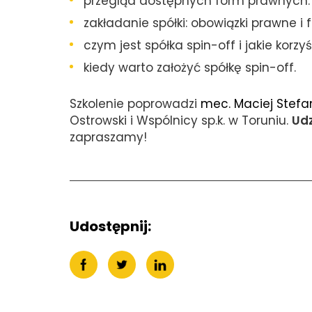
przegląd dostępnych form prawnych: J
zakładanie spółki: obowiązki prawne i 
czym jest spółka spin-off i jakie korzy
kiedy warto założyć spółkę spin-off.
Szkolenie poprowadzi
mec. Maciej Stefa
Ostrowski i Wspólnicy sp.k. w Toruniu.
Udz
zapraszamy!
Udostępnij: