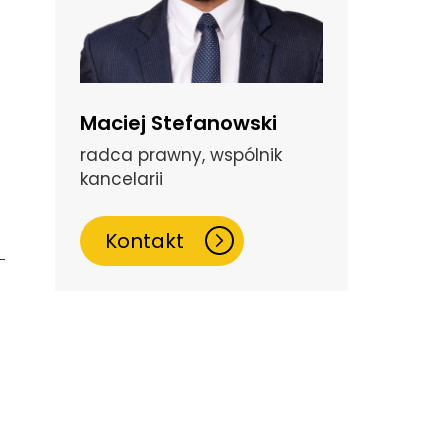
Maciej Stefanowski
radca prawny, wspólnik
kancelarii
Kontakt