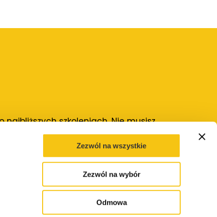
najbliższych szkoleniach. Nie musisz
Zezwól na wszystkie
Wysyłam
Zezwól na wybór
Odmowa