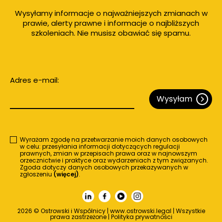
Wysyłamy informacje o najważniejszych zmianach w
prawie, alerty prawne i informacje o najbliższych
szkoleniach. Nie musisz obawiać się spamu.
Adres e-mail:
Wysyłam
Wyrażam zgodę na przetwarzanie moich danych osobowych
w celu: przesyłania informacji dotyczących regulacji
prawnych, zmian w przepisach prawa oraz w najnowszym
orzecznictwie i praktyce oraz wydarzeniach z tym związanych.
Zgoda dotyczy danych osobowych przekazywanych w
zgłoszeniu
(więcej)
.
2026 © Ostrowski i Wspólnicy | www.ostrowski.legal | Wszystkie
prawa zastrzeżone |
Polityka prywatności