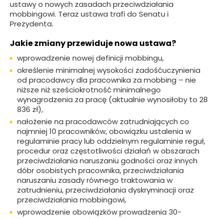
ustawy o nowych zasadach przeciwdziałania
mobbingowi. Teraz ustawa trafi do Senatu i
Prezydenta.
Jakie zmiany przewiduje nowa ustawa?
wprowadzenie nowej definicji mobbingu,
określenie minimalnej wysokości zadośćuczynienia
od pracodawcy dla pracownika za mobbing – nie
niższe niż sześciokrotność minimalnego
wynagrodzenia za pracę (aktualnie wynosiłoby to 28
836 zł),
nałożenie na pracodawców zatrudniających co
najmniej 10 pracowników, obowiązku ustalenia w
regulaminie pracy lub oddzielnym regulaminie reguł,
procedur oraz częstotliwości działań w obszarach
przeciwdziałania naruszaniu godności oraz innych
dóbr osobistych pracownika, przeciwdziałania
naruszaniu zasady równego traktowania w
zatrudnieniu, przeciwdziałania dyskryminacji oraz
przeciwdziałania mobbingowi,
wprowadzenie obowiązków prowadzenia 30-