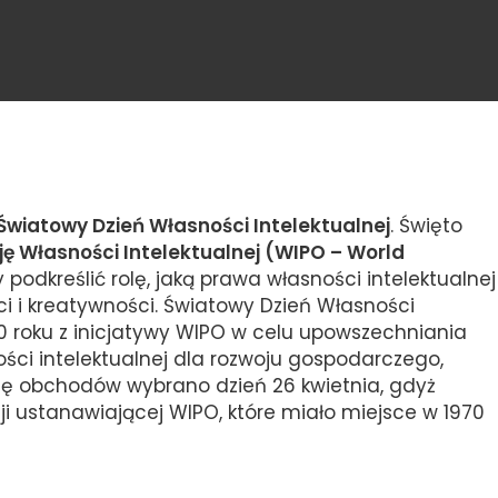
Światowy Dzień Własności Intelektualnej
. Święto
ę Własności Intelektualnej (WIPO – World
y podkreślić rolę, jaką prawa własności intelektualnej
 i kreatywności. Światowy Dzień Własności
00 roku z inicjatywy WIPO w celu upowszechniania
ci intelektualnej dla rozwoju gospodarczego,
tę obchodów wybrano dzień 26 kwietnia, gdyż
i ustanawiającej WIPO, które miało miejsce w 1970