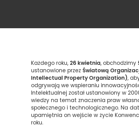
Każdego roku,
26 kwietnia
, obchodzimy
ustanowione przez
Światową Organizacj
Intellectual Property Organization)
, ab
odgrywają we wspieraniu innowacyjności
Intelektualnej został ustanowiony w 20
wiedzy na temat znaczenia praw własnoś
społecznego i technologicznego. Na da
upamiętnia on wejście w życie Konwencj
roku.