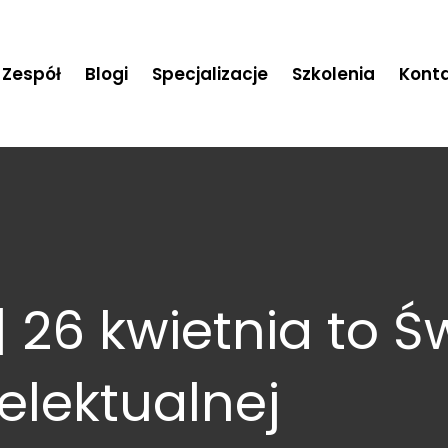
Zespół
Blogi
Specjalizacje
Szkolenia
Kont
| 26 kwietnia to 
elektualnej