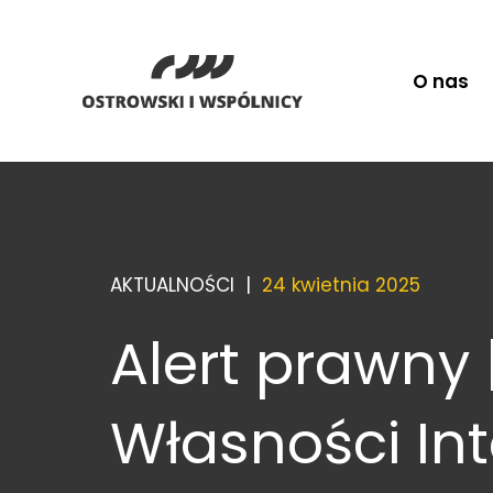
O nas
AKTUALNOŚCI |
24 kwietnia 2025
Alert prawny 
Własności Int