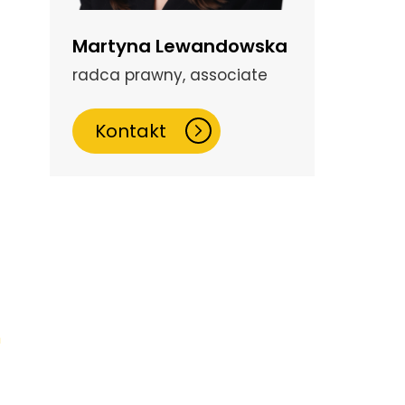
Martyna Lewandowska
radca prawny, associate
Kontakt
ń