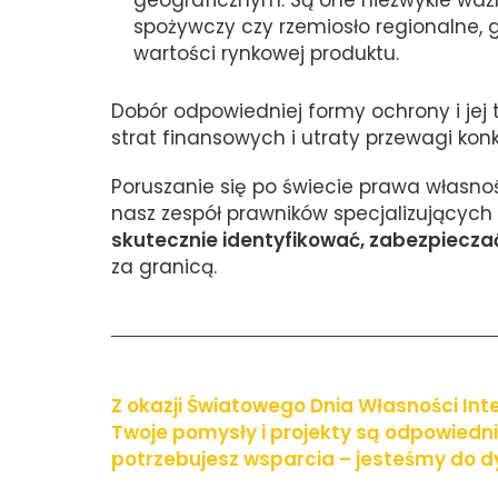
geograficznym. Są one niezwykle ważn
spożywczy czy rzemiosło regionalne, g
wartości rynkowej produktu.
Dobór odpowiedniej formy ochrony i jej 
strat finansowych i utraty przewagi konk
Poruszanie się po świecie prawa własno
nasz zespół prawników specjalizującyc
skutecznie identyfikować, zabezpiecz
za granicą.
Z okazji Światowego Dnia Własności Int
Twoje pomysły i projekty są odpowiedni
potrzebujesz wsparcia – jesteśmy do dy