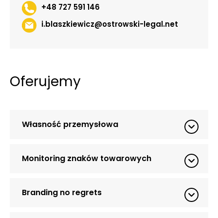
+48 727 591 146
i.blaszkiewicz@ostrowski-legal.net
Oferujemy
Własność przemysłowa
Monitoring znaków towarowych
Branding no regrets