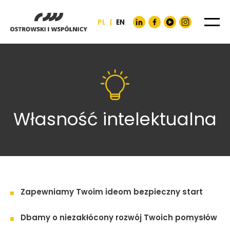
PL
|
EN
Własność intelektualna
Zapewniamy Twoim ideom bezpieczny start
Dbamy o niezakłócony rozwój Twoich pomysłów