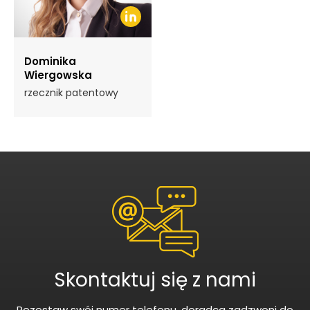
Dominika
Wiergowska
rzecznik patentowy
Skontaktuj się z nami
Pozostaw swój numer telefonu, doradca zadzwoni do