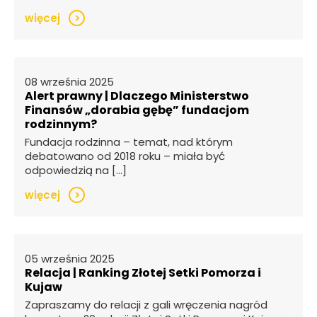
więcej
>
08 września 2025
Alert prawny | Dlaczego Ministerstwo
Finansów „dorabia gębę” fundacjom
rodzinnym?
Fundacja rodzinna – temat, nad którym
debatowano od 2018 roku – miała być
odpowiedzią na […]
więcej
>
05 września 2025
Relacja | Ranking Złotej Setki Pomorza i
Kujaw
Zapraszamy do relacji z gali wręczenia nagród