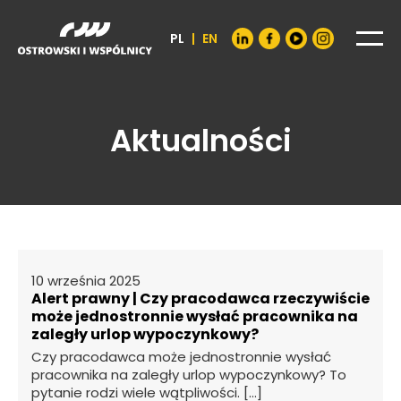
PL
|
EN
Aktualności
10 września 2025
Alert prawny | Czy pracodawca rzeczywiście
może jednostronnie wysłać pracownika na
zaległy urlop wypoczynkowy?
Czy pracodawca może jednostronnie wysłać
pracownika na zaległy urlop wypoczynkowy? To
pytanie rodzi wiele wątpliwości. […]