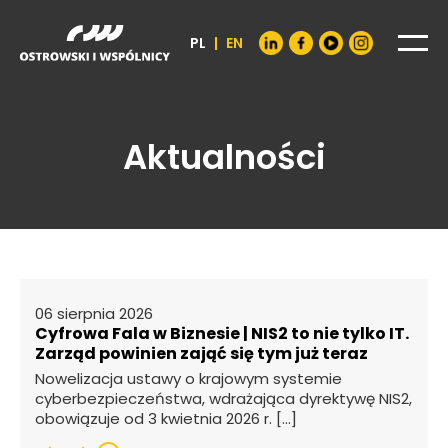
PL
|
EN
Aktualności
06 sierpnia 2026
Cyfrowa Fala w Biznesie | NIS2 to nie tylko IT.
Zarząd powinien zająć się tym już teraz
Nowelizacja ustawy o krajowym systemie
cyberbezpieczeństwa, wdrażająca dyrektywę NIS2,
obowiązuje od 3 kwietnia 2026 r. […]