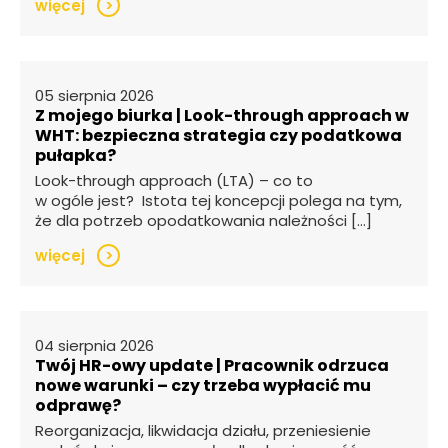
więcej
>
05 sierpnia 2026
Z mojego biurka | Look-through approach w
WHT: bezpieczna strategia czy podatkowa
pułapka?
Look-through approach (LTA) – co to
w ogóle jest? Istota tej koncepcji polega na tym,
że dla potrzeb opodatkowania należności […]
więcej
>
04 sierpnia 2026
Twój HR-owy update | Pracownik odrzuca
nowe warunki – czy trzeba wypłacić mu
odprawę?
Reorganizacja, likwidacja działu, przeniesienie