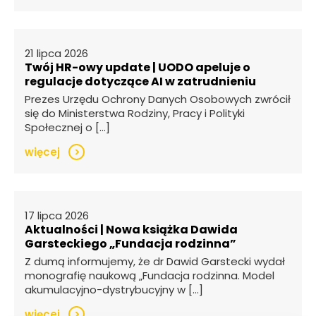
21 lipca 2026
Twój HR-owy update | UODO apeluje o
regulacje dotyczące AI w zatrudnieniu
Prezes Urzędu Ochrony Danych Osobowych zwrócił
się do Ministerstwa Rodziny, Pracy i Polityki
Społecznej o […]
więcej
>
17 lipca 2026
Aktualności | Nowa książka Dawida
Garsteckiego „Fundacja rodzinna”
Z dumą informujemy, że dr Dawid Garstecki wydał
monografię naukową „Fundacja rodzinna. Model
akumulacyjno-dystrybucyjny w […]
więcej
>