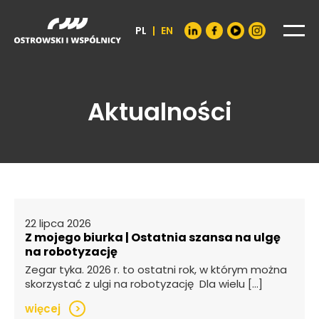
PL
|
EN
Aktualności
22 lipca 2026
Z mojego biurka | Ostatnia szansa na ulgę
na robotyzację
Zegar tyka. 2026 r. to ostatni rok, w którym można
skorzystać z ulgi na robotyzację Dla wielu […]
więcej
>