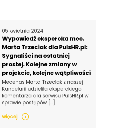
05 kwietnia 2024
Wypowiedź ekspercka mec.
Marta Trzeciak dla PulsHR.pl:
Sygnaliści na ostatniej
prostej. Kolejne zmiany w
projekcie, kolejne wątpliwości
Mecenas Marta Trzeciak z naszej
Kancelarii udzieliła eksperckiego
komentarza dla serwisu PulsHR.pl w
sprawie postępów […]
więcej
>