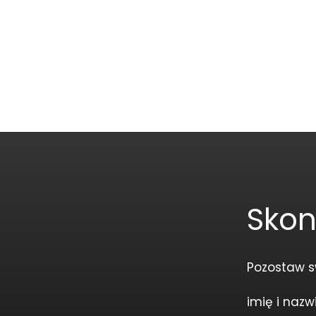
Skon
Pozostaw s
imię i nazw