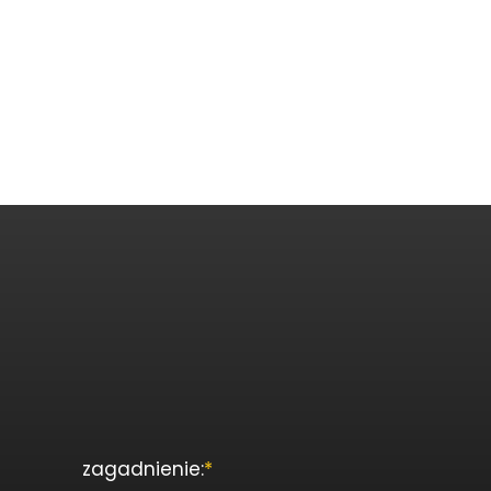
zagadnienie:
*