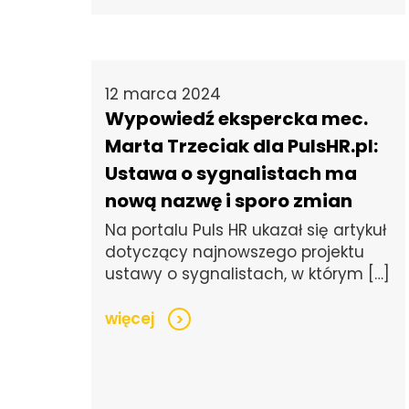
12 marca 2024
Wypowiedź ekspercka mec.
Marta Trzeciak dla PulsHR.pl:
Ustawa o sygnalistach ma
nową nazwę i sporo zmian
Na portalu Puls HR ukazał się artykuł
dotyczący najnowszego projektu
ustawy o sygnalistach, w którym […]
więcej
>