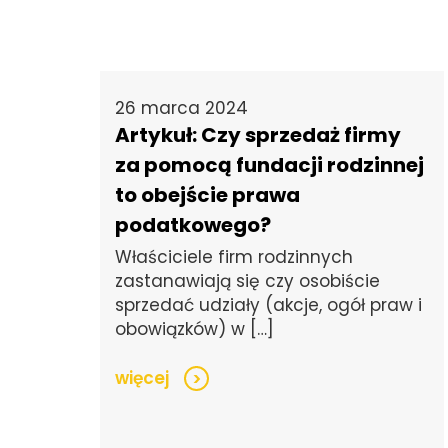
26 marca 2024
Artykuł: Czy sprzedaż firmy
za pomocą fundacji rodzinnej
to obejście prawa
podatkowego?
Właściciele firm rodzinnych
zastanawiają się czy osobiście
sprzedać udziały (akcje, ogół praw i
obowiązków) w […]
więcej
>